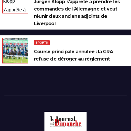
Jürgen Klopp s’apprête à prendre les
commandes de l’Allemagne et veut
réunir deux anciens adjoints de
Liverpool
SPORTS
Course principale annulée : la GRA
refuse de déroger au règlement