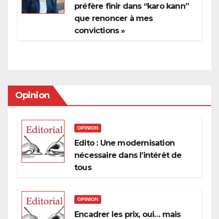
préfère finir dans “karo kann”
que renoncer à mes
convictions »
Opinion
OPINION
Edito : Une modernisation
nécessaire dans l’intérêt de
tous
OPINION
Encadrer les prix, oui… mais