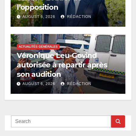
l’opposition
AUGUST 6, 2026
RÉDACTION
ACTUALITÉS GÉNÉRALES
Véronique Leu-Govind
autorisée à repartir après
son audition
AUGUST 6, 2026
RÉDACTION