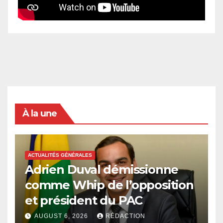
À la une
ACTUALITÉS GÉNÉRALES
Adrien Duval démissionne
comme Whip de l’opposition
et président du PAC
AUGUST 6, 2026
RÉDACTION