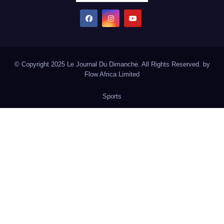
© Copyright 2025 Le Journal Du Dimanche. All Rights Reserved. by
Flow Africa Limited
Sports