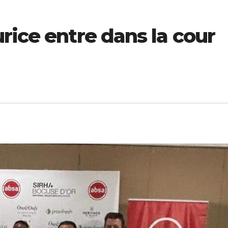
rice entre dans la cour
ECONOMIE
ECONOMIE
ion
Pétrole, billets
Vision 