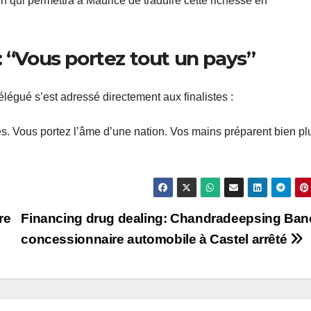
n qui permettra à Maurice de traduire cette richesse en
: “Vous portez tout un pays”
égué s’est adressé directement aux finalistes :
es. Vous portez l’âme d’une nation. Vos mains préparent bien pl
re
Financing drug dealing: Chandradeepsing Ban
concessionnaire automobile à Castel arrêté