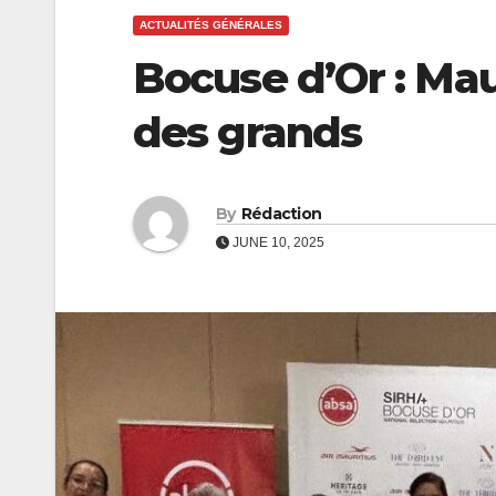
ACTUALITÉS GÉNÉRALES
Bocuse d’Or : Mau
des grands
By
Rédaction
JUNE 10, 2025
ECONOMIE
ECONOMIE
CEB :
Coopérat