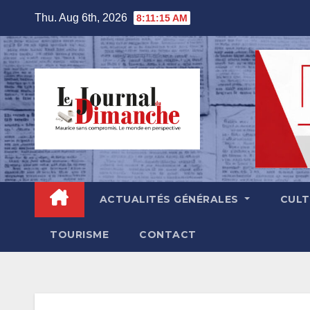
Skip
Thu. Aug 6th, 2026
8:11:16 AM
to
content
ACTUALITÉS GÉNÉRALES
CUL
TOURISME
CONTACT