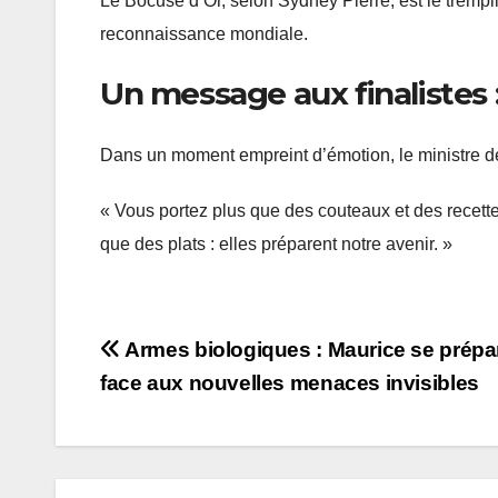
Le Bocuse d’Or, selon Sydney Pierre, est le trempli
reconnaissance mondiale.
Un message aux finalistes 
Dans un moment empreint d’émotion, le ministre dél
« Vous portez plus que des couteaux et des recett
que des plats : elles préparent notre avenir. »
Post
Armes biologiques : Maurice se prépa
face aux nouvelles menaces invisibles
navigation