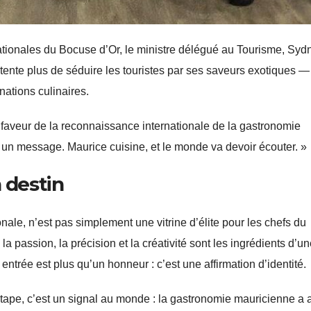
 nationales du Bocuse d’Or, le ministre délégué au Tourisme, Syd
tente plus de séduire les touristes par ses saveurs exotiques — 
ations culinaires.
n faveur de la reconnaissance internationale de la gastronomie
 un message. Maurice cuisine, et le monde va devoir écouter. »
 destin
nale, n’est pas simplement une vitrine d’élite pour les chefs du
a passion, la précision et la créativité sont les ingrédients d’u
trée est plus qu’un honneur : c’est une affirmation d’identité.
ape, c’est un signal au monde : la gastronomie mauricienne a a