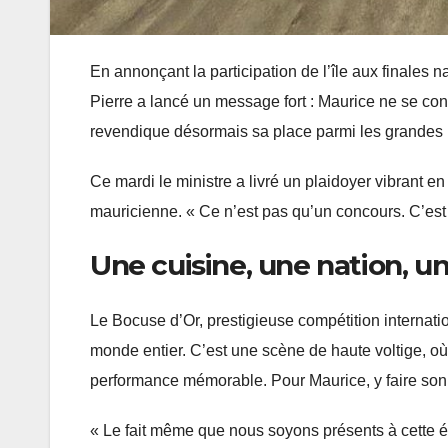
En annonçant la participation de l’île aux finales
Pierre a lancé un message fort : Maurice ne se con
revendique désormais sa place parmi les grandes n
Ce mardi le ministre a livré un plaidoyer vibrant e
mauricienne. « Ce n’est pas qu’un concours. C’est
Une cuisine, une nation, un
Le Bocuse d’Or, prestigieuse compétition internatio
monde entier. C’est une scène de haute voltige, où l
performance mémorable. Pour Maurice, y faire son en
« Le fait même que nous soyons présents à cette ét