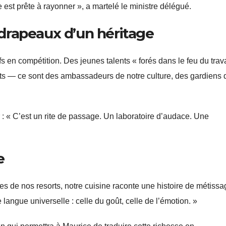
lle est prête à rayonner », a martelé le ministre délégué.
e-drapeaux d’un héritage
s en compétition. Des jeunes talents « forés dans le feu du trava
nts — ce sont des ambassadeurs de notre culture, des gardiens 
 : « C’est un rite de passage. Un laboratoire d’audace. Une
e
es de nos resorts, notre cuisine raconte une histoire de métissa
langue universelle : celle du goût, celle de l’émotion. »