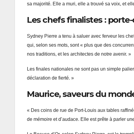
sa majorité. Elle a muri, elle a trouvé sa voix, et e
Les chefs finalistes : port
Sydney Pierre a tenu à saluer avec ferveur les chef
qui, selon ses mots, sont « plus que des concurre
nos traditions, et les architectes de notre avenir. »
Les finales nationales ne sont pas un simple palier
déclaration de fierté. »
Maurice, saveurs du mond
« Des coins de rue de Port-Louis aux tables raffiné
de mémoire et d’audace. Elle est prête à parler une 