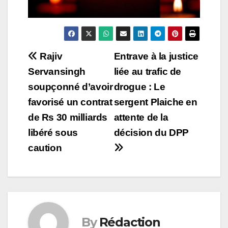
Post
Rajiv
Entrave à la justice
Servansingh
liée au trafic de
navigation
soupçonné d’avoir
drogue : Le
favorisé un contrat
sergent Plaiche en
de Rs 30 milliards
attente de la
libéré sous
décision du DPP
caution
By
Rédaction