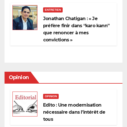
ENTRETIEN
Jonathan Chatigan : « Je
préfère finir dans “karo kann”
que renoncer à mes
convictions »
Opinion
OPINION
Edito : Une modernisation
nécessaire dans l’intérêt de
tous