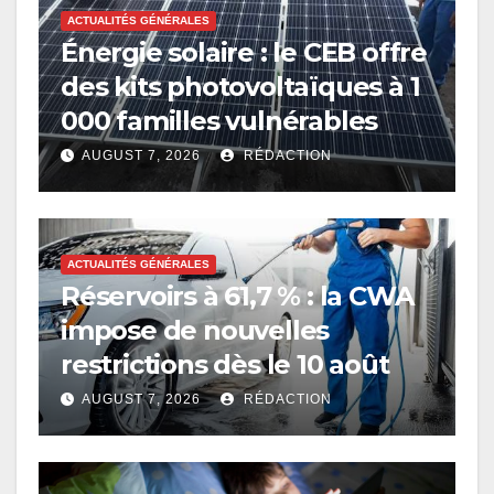
ACTUALITÉS GÉNÉRALES
Énergie solaire : le CEB offre
des kits photovoltaïques à 1
000 familles vulnérables
AUGUST 7, 2026
RÉDACTION
ACTUALITÉS GÉNÉRALES
Réservoirs à 61,7 % : la CWA
impose de nouvelles
restrictions dès le 10 août
AUGUST 7, 2026
RÉDACTION