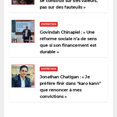
se construit sur des valeurs,
pas sur des fauteuils »
ENTRETIEN
Govindah Chinapiel : « Une
réforme sociale n’a de sens
que si son financement est
durable »
ENTRETIEN
Jonathan Chatigan : « Je
préfère finir dans “karo kann”
que renoncer à mes
convictions »