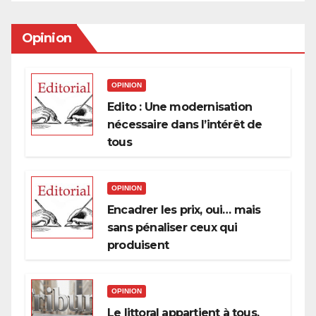
Opinion
OPINION
Edito : Une modernisation
nécessaire dans l’intérêt de
tous
OPINION
Encadrer les prix, oui… mais
sans pénaliser ceux qui
produisent
OPINION
Le littoral appartient à tous,