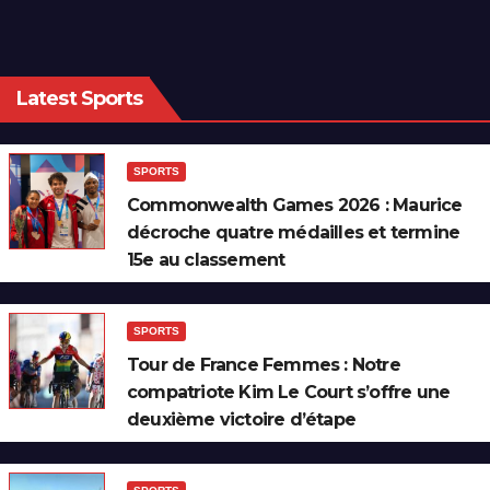
Latest Sports
SPORTS
Commonwealth Games 2026 : Maurice
décroche quatre médailles et termine
15e au classement
SPORTS
Tour de France Femmes : Notre
compatriote Kim Le Court s’offre une
deuxième victoire d’étape