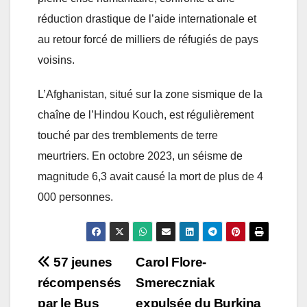
réduction drastique de l’aide internationale et
au retour forcé de milliers de réfugiés de pays
voisins.
L’Afghanistan, situé sur la zone sismique de la
chaîne de l’Hindou Kouch, est régulièrement
touché par des tremblements de terre
meurtriers. En octobre 2023, un séisme de
magnitude 6,3 avait causé la mort de plus de 4
000 personnes.
Post
57 jeunes
Carol Flore-
récompensés
Smereczniak
navigation
par le Bus
expulsée du Burkina