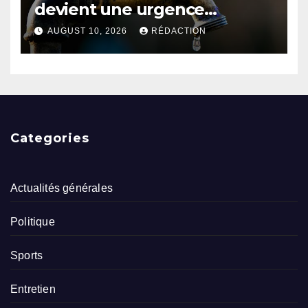
devient une urgence
nationale
AUGUST 10, 2026
RÉDACTION
Categories
Actualités générales
Politique
Sports
Entretien