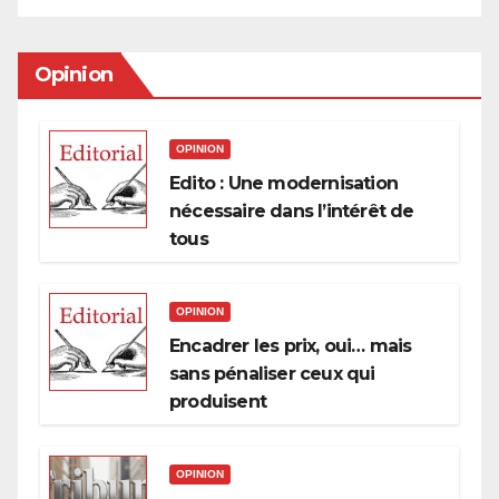
Opinion
OPINION
Edito : Une modernisation
nécessaire dans l’intérêt de
tous
OPINION
Encadrer les prix, oui… mais
sans pénaliser ceux qui
produisent
OPINION