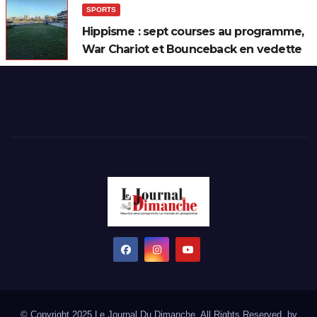
SPORTS
Hippisme : sept courses au programme,
War Chariot et Bounceback en vedette
© Copyright 2025 Le Journal Du Dimanche. All Rights Reserved. by