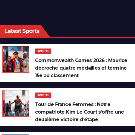
Latest Sports
SPORTS
Commonwealth Games 2026 : Maurice
décroche quatre médailles et termine
15e au classement
SPORTS
Tour de France Femmes : Notre
compatriote Kim Le Court s’offre une
deuxième victoire d’étape