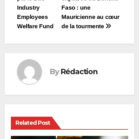
Industry
Faso : une
Employees
Mauricienne au cœur
Welfare Fund
de la tourmente
By
Rédaction
Related Post