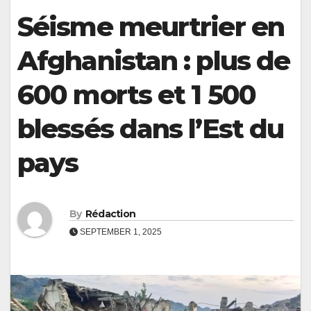
Séisme meurtrier en
Afghanistan : plus de
600 morts et 1 500
blessés dans l’Est du
pays
By
Rédaction
SEPTEMBER 1, 2025