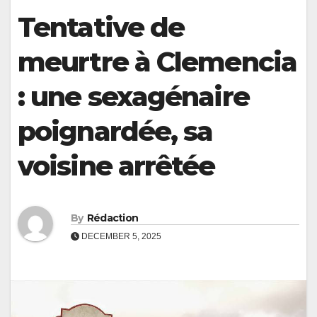
Tentative de
meurtre à Clemencia
: une sexagénaire
poignardée, sa
voisine arrêtée
By
Rédaction
DECEMBER 5, 2025