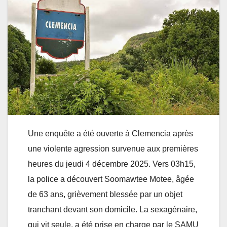
Une enquête a été ouverte à Clemencia après
une violente agression survenue aux premières
heures du jeudi 4 décembre 2025. Vers 03h15,
la police a découvert Soomawtee Motee, âgée
de 63 ans, grièvement blessée par un objet
tranchant devant son domicile. La sexagénaire,
qui vit seule, a été prise en charge par le SAMU