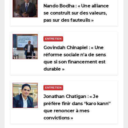
Nando Bodha : « Une alliance
se construit sur des valeurs,
pas sur des fauteuils »
ENTRETIEN
Govindah Chinapiel : « Une
réforme sociale n’a de sens
que si son financement est
durable »
ENTRETIEN
Jonathan Chatigan : « Je
préfère finir dans “karo kann”
que renoncer à mes
convictions »