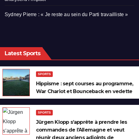
Sydney Pierre : « Je reste au sein du Parti travailliste »
Latest Sports
SPORTS
Hippisme : sept courses au programme,
War Chariot et Bounceback en vedette
SPORTS
Jürgen Klopp s’apprête à prendre les
commandes de l’Allemagne et veut
réunir deux anciens adjoints de