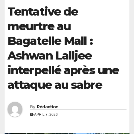
Tentative de
meurtre au
Bagatelle Mall :
Ashwan Lalljee
interpellé après une
attaque au sabre
By
Rédaction
APRIL 7, 2026