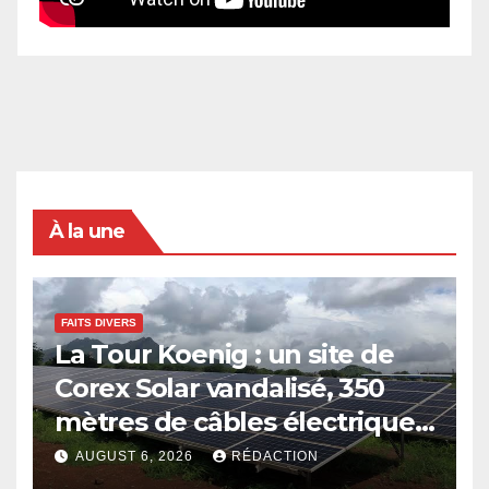
À la une
FAITS DIVERS
La Tour Koenig : un site de
Corex Solar vandalisé, 350
mètres de câbles électriques
volés
AUGUST 6, 2026
RÉDACTION