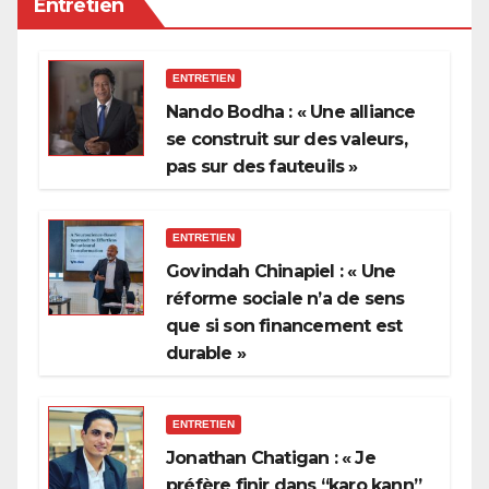
Entretien
ENTRETIEN
Nando Bodha : « Une alliance
se construit sur des valeurs,
pas sur des fauteuils »
ENTRETIEN
Govindah Chinapiel : « Une
réforme sociale n’a de sens
que si son financement est
durable »
ENTRETIEN
Jonathan Chatigan : « Je
préfère finir dans “karo kann”