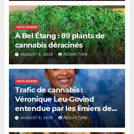
FAITS DIVERS
À Bel Étang : 89 plants de
cannabis déracinés
AUGUST 6, 2026
RÉDACTION
FAITS DIVERS
Trafic de cannabis :
Véronique Leu-Govind
entendue par les limiers de
l’ADSU
AUGUST 6, 2026
RÉDACTION