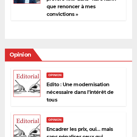
que renoncer à mes
convictions »
Opinion
OPINION
Edito : Une modernisation
nécessaire dans l’intérêt de
tous
OPINION
Encadrer les prix, oui… mais
sans pénaliser ceux qui