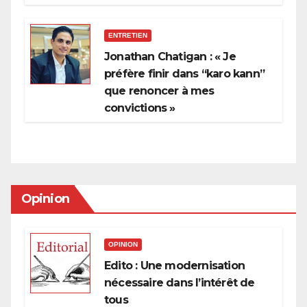
ENTRETIEN
Jonathan Chatigan : « Je
préfère finir dans “karo kann”
que renoncer à mes
convictions »
Opinion
OPINION
Edito : Une modernisation
nécessaire dans l’intérêt de
tous