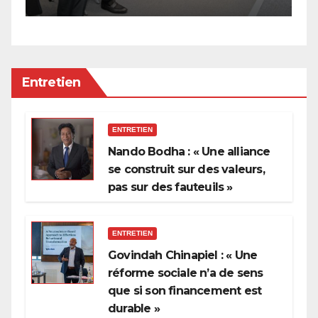
p
Entretien
ENTRETIEN
Nando Bodha : « Une alliance
se construit sur des valeurs,
pas sur des fauteuils »
ENTRETIEN
Govindah Chinapiel : « Une
réforme sociale n’a de sens
que si son financement est
durable »