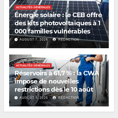
ACTUALITÉS GÉNÉRALES
Énergie solaire : le CEB offre
des kits photovoltaïques à 1
000 familles vulnérables
AUGUST 7, 2026
RÉDACTION
ACTUALITÉS GÉNÉRALES
Réservoirs à 61,7 % : la CWA
impose de nouvelles
restrictions dès le 10 août
AUGUST 7, 2026
RÉDACTION