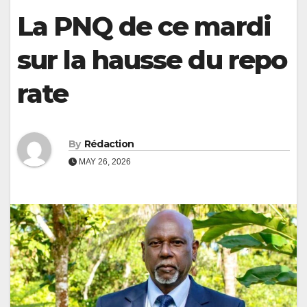
La PNQ de ce mardi
sur la hausse du repo
rate
By
Rédaction
MAY 26, 2026