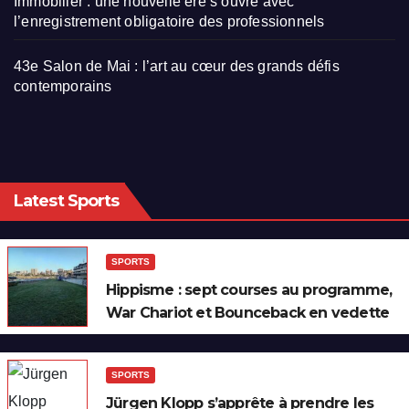
Immobilier : une nouvelle ère s’ouvre avec
l’enregistrement obligatoire des professionnels
43e Salon de Mai : l’art au cœur des grands défis
contemporains
Latest Sports
SPORTS
Hippisme : sept courses au programme,
War Chariot et Bounceback en vedette
SPORTS
Jürgen Klopp s’apprête à prendre les