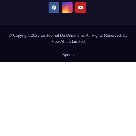
© Copyright 2025 Le Journal Du Dimanche. All Rights Reserved. by
Flow Africa Limited
Sports