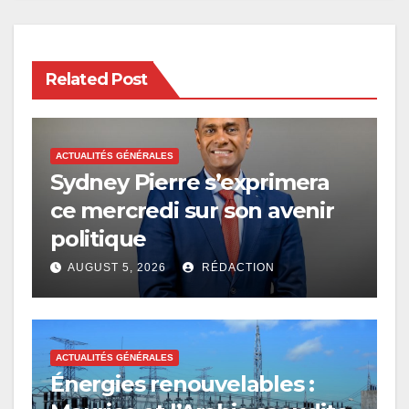
Related Post
ACTUALITÉS GÉNÉRALES
Sydney Pierre s’exprimera
ce mercredi sur son avenir
politique
AUGUST 5, 2026
RÉDACTION
ACTUALITÉS GÉNÉRALES
Énergies renouvelables :