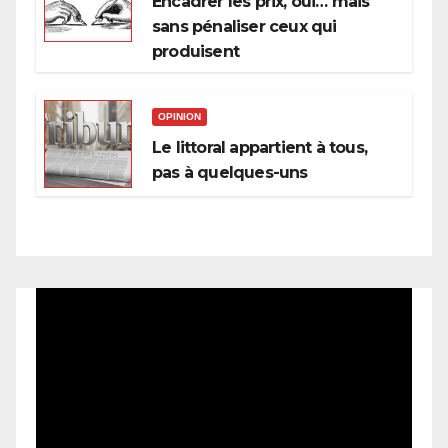
Encadrer les prix, oui… mais
sans pénaliser ceux qui
produisent
OPINION
Le littoral appartient à tous,
pas à quelques-uns