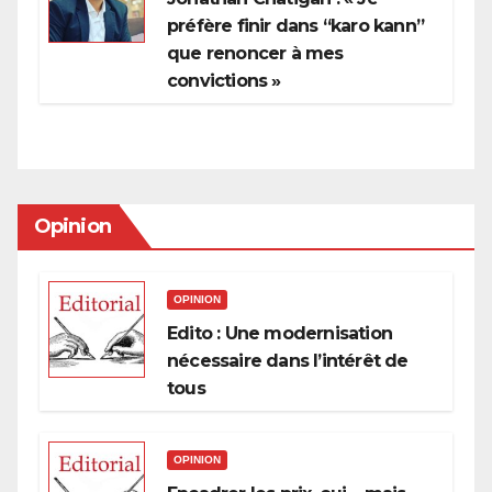
préfère finir dans “karo kann”
que renoncer à mes
convictions »
Opinion
OPINION
Edito : Une modernisation
nécessaire dans l’intérêt de
tous
OPINION