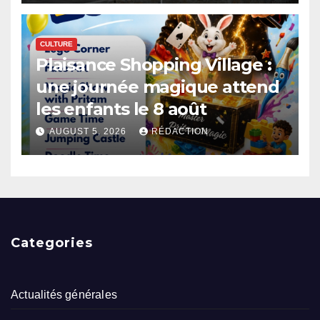
CULTURE
Plaisance Shopping Village :
une journée magique attend
les enfants le 8 août
AUGUST 5, 2026
RÉDACTION
Categories
Actualités générales