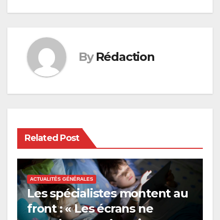
By
Rédaction
Related Post
ACTUALITÉS GÉNÉRALES
Les spécialistes montent au
front : « Les écrans ne