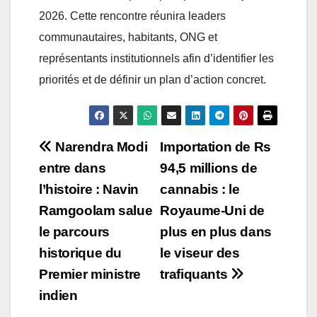
2026. Cette rencontre réunira leaders
communautaires, habitants, ONG et
représentants institutionnels afin d’identifier les
priorités et de définir un plan d’action concret.
Post
Narendra Modi
Importation de Rs
entre dans
94,5 millions de
navigation
l’histoire : Navin
cannabis : le
Ramgoolam salue
Royaume-Uni de
le parcours
plus en plus dans
historique du
le viseur des
Premier ministre
trafiquants
indien