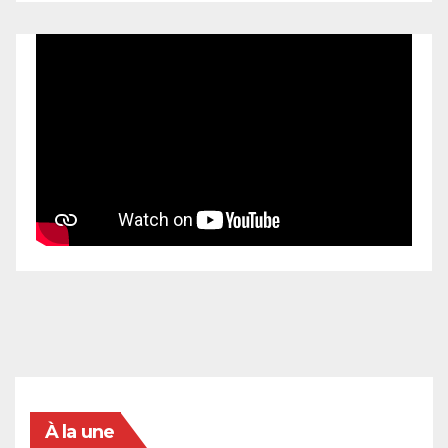
À la une