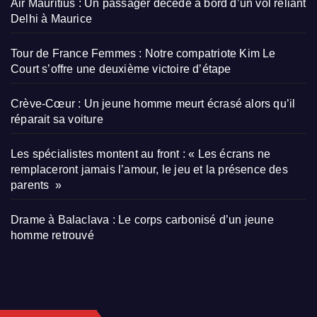
Air Mauritius : Un passager décède à bord d’un vol reliant
Delhi à Maurice
Tour de France Femmes : Notre compatriote Kim Le
Court s’offre une deuxième victoire d’étape
Crève-Cœur : Un jeune homme meurt écrasé alors qu’il
réparait sa voiture
Les spécialistes montent au front : « Les écrans ne
remplaceront jamais l’amour, le jeu et la présence des
parents »
Drame à Balaclava : Le corps carbonisé d’un jeune
homme retrouvé