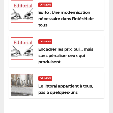
OPINION
Edito : Une modernisation
nécessaire dans l’intérêt de
tous
OPINION
Encadrer les prix, oui… mais
sans pénaliser ceux qui
produisent
OPINION
Le littoral appartient à tous,
pas à quelques-uns