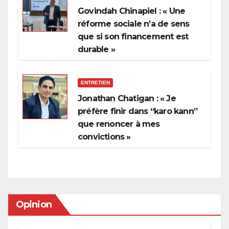
Govindah Chinapiel : « Une
réforme sociale n’a de sens
que si son financement est
durable »
ENTRETIEN
Jonathan Chatigan : « Je
préfère finir dans “karo kann”
que renoncer à mes
convictions »
Opinion