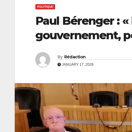
POLITIQUE
Paul Bérenger : «
gouvernement, p
By
Rédaction
JANUARY 17, 2026
ECONOMIE
ECONOMIE
CEB :
Coopérat