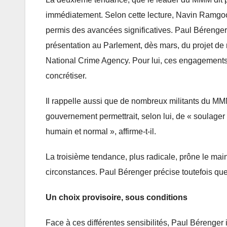
immédiatement. Selon cette lecture, Navin Ramgoola
permis des avancées significatives. Paul Bérenger
présentation au Parlement, dès mars, du projet de réf
National Crime Agency. Pour lui, ces engagements c
concrétiser.
Il rappelle aussi que de nombreux militants du MMM
gouvernement permettrait, selon lui, de « soulager 
humain et normal », affirme-t-il.
La troisième tendance, plus radicale, prône le main
circonstances. Paul Bérenger précise toutefois que 
Un choix provisoire, sous conditions
Face à ces différentes sensibilités, Paul Bérenge