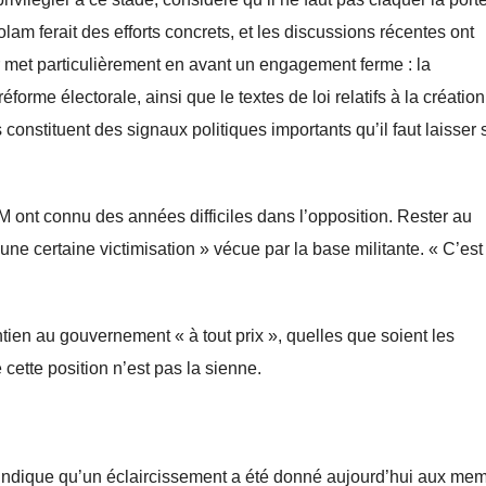
m ferait des efforts concrets, et les discussions récentes ont
 met particulièrement en avant un engagement ferme : la
orme électorale, ainsi que le textes de loi relatifs à la création
onstituent des signaux politiques importants qu’il faut laisser 
 ont connu des années difficiles dans l’opposition. Rester au
une certaine victimisation » vécue par la base militante. « C’est
tien au gouvernement « à tout prix », quelles que soient les
cette position n’est pas la sienne.
r indique qu’un éclaircissement a été donné aujourd’hui aux me