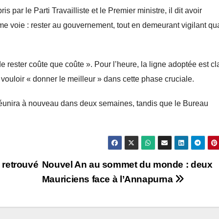
par le Parti Travailliste et le Premier ministre, il dit avoir
me voie : rester au gouvernement, tout en demeurant vigilant qu
e rester coûte que coûte ». Pour l’heure, la ligne adoptée est cla
vouloir « donner le meilleur » dans cette phase cruciale.
réunira à nouveau dans deux semaines, tandis que le Bureau
 retrouvé
Nouvel An au sommet du monde : deux
Mauriciens face à l’Annapurna