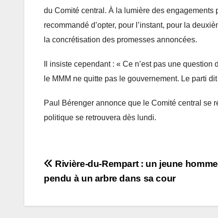
du Comité central. À la lumière des engagements pris 
recommandé d’opter, pour l’instant, pour la deuxiè
la concrétisation des promesses annoncées.
Il insiste cependant : « Ce n’est pas une question d
le MMM ne quitte pas le gouvernement. Le parti dit 
Paul Bérenger annonce que le Comité central se 
politique se retrouvera dès lundi.
Post
Rivière-du-Rempart : un jeune homme
pendu à un arbre dans sa cour
navigation