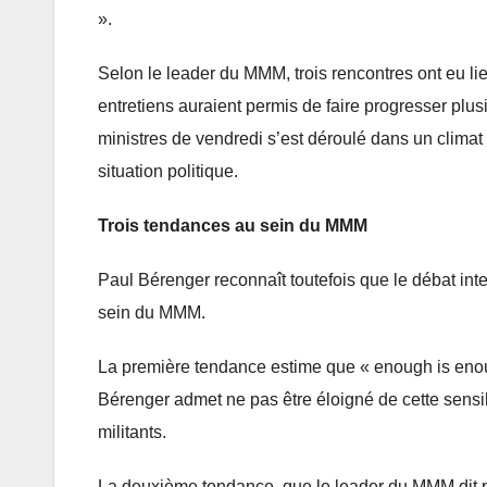
».
Selon le leader du MMM, trois rencontres ont eu 
entretiens auraient permis de faire progresser plu
ministres de vendredi s’est déroulé dans un climat t
situation politique.
Trois tendances au sein du MMM
Paul Bérenger reconnaît toutefois que le débat inte
sein du MMM.
La première tendance estime que « enough is enough
Bérenger admet ne pas être éloigné de cette sensibil
militants.
La deuxième tendance, que le leader du MMM dit pri