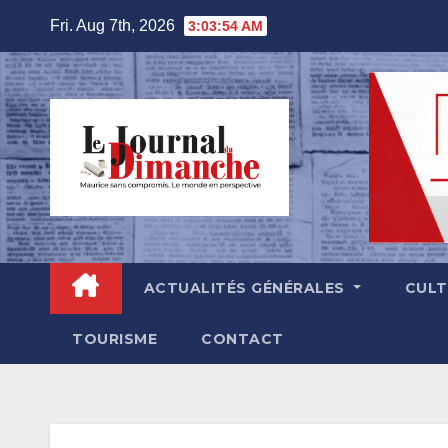
Skip
Fri. Aug 7th, 2026
3:03:55 AM
to
content
ACTUALITÉS GÉNÉRALES
CUL
TOURISME
CONTACT