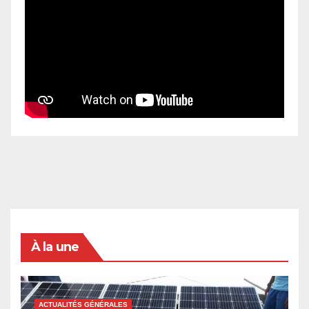
À la une
ACTUALITÉS GÉNÉRALES