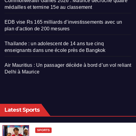
Commonwealth Games 2026 : Maurice décroche quatre
médailles et termine 15e au classement
EDB vise Rs 165 milliards d’investissements avec un
plan d’action de 200 mesures
Thaïlande : un adolescent de 14 ans tue cinq
enseignants dans une école près de Bangkok
Air Mauritius : Un passager décède à bord d’un vol reliant
Delhi à Maurice
Latest Sports
SPORTS