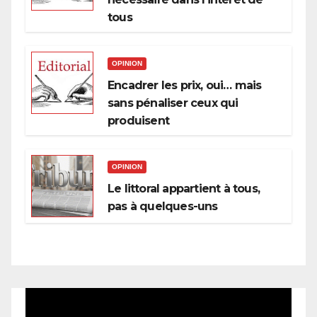
tous
OPINION
Encadrer les prix, oui… mais
sans pénaliser ceux qui
produisent
OPINION
Le littoral appartient à tous,
pas à quelques-uns