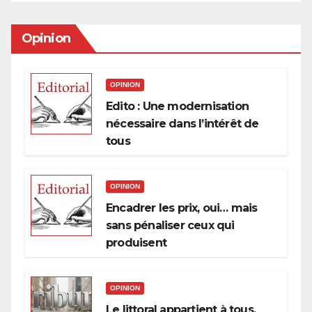
Opinion
OPINION
Edito : Une modernisation
nécessaire dans l’intérêt de
tous
OPINION
Encadrer les prix, oui… mais
sans pénaliser ceux qui
produisent
OPINION
Le littoral appartient à tous,