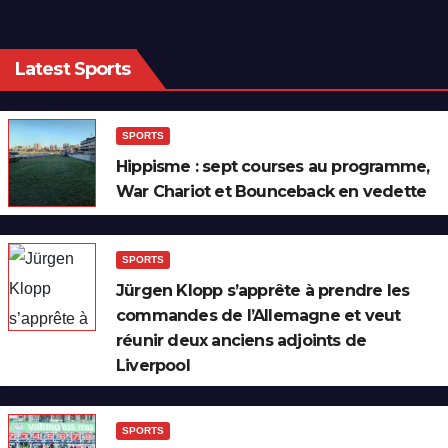
Latest Sports
SPORTS
Hippisme : sept courses au programme,
War Chariot et Bounceback en vedette
SPORTS
Jürgen Klopp s’apprête à prendre les
commandes de l’Allemagne et veut
réunir deux anciens adjoints de
Liverpool
SPORTS