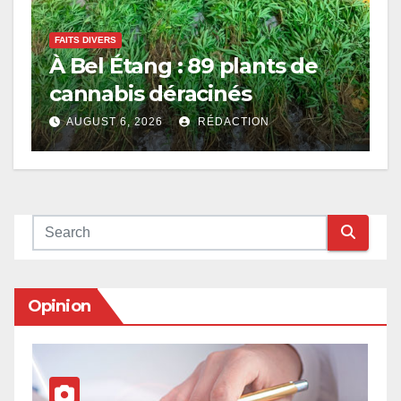
FAITS DIVERS
À Bel Étang : 89 plants de
cannabis déracinés
AUGUST 6, 2026
RÉDACTION
Opinion