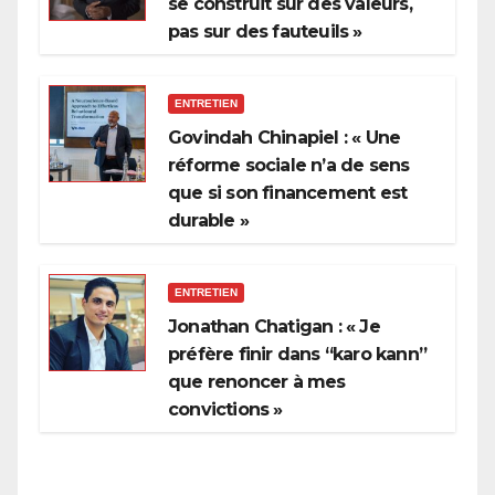
se construit sur des valeurs,
pas sur des fauteuils »
ENTRETIEN
Govindah Chinapiel : « Une
réforme sociale n’a de sens
que si son financement est
durable »
ENTRETIEN
Jonathan Chatigan : « Je
préfère finir dans “karo kann”
que renoncer à mes
convictions »