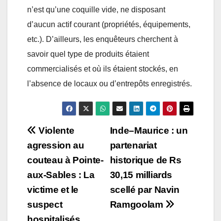
n’est qu’une coquille vide, ne disposant
d’aucun actif courant (propriétés, équipements,
etc.). D’ailleurs, les enquêteurs cherchent à
savoir quel type de produits étaient
commercialisés et où ils étaient stockés, en
l’absence de locaux ou d’entrepôts enregistrés.
Post
Violente
Inde–Maurice : un
agression au
partenariat
navigation
couteau à Pointe-
historique de Rs
aux-Sables : La
30,15 milliards
victime et le
scellé par Navin
suspect
Ramgoolam
hospitalisés