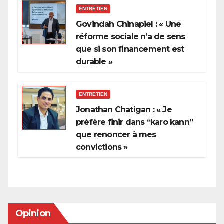
ENTRETIEN
Govindah Chinapiel : « Une
réforme sociale n’a de sens
que si son financement est
durable »
ENTRETIEN
Jonathan Chatigan : « Je
préfère finir dans “karo kann”
que renoncer à mes
convictions »
Opinion