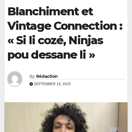
Blanchiment et
Vintage Connection :
« Si li cozé, Ninjas
pou dessane li »
By
Rédaction
SEPTEMBER 16, 2025