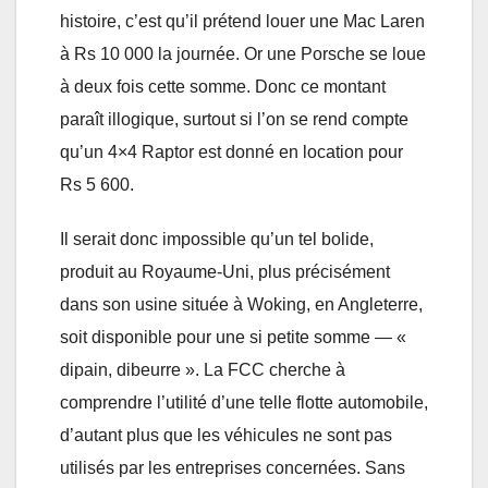
histoire, c’est qu’il prétend louer une Mac Laren
à Rs 10 000 la journée. Or une Porsche se loue
à deux fois cette somme. Donc ce montant
paraît illogique, surtout si l’on se rend compte
qu’un 4×4 Raptor est donné en location pour
Rs 5 600.
Il serait donc impossible qu’un tel bolide,
produit au Royaume-Uni, plus précisément
dans son usine située à Woking, en Angleterre,
soit disponible pour une si petite somme — «
dipain, dibeurre ». La FCC cherche à
comprendre l’utilité d’une telle flotte automobile,
d’autant plus que les véhicules ne sont pas
utilisés par les entreprises concernées. Sans