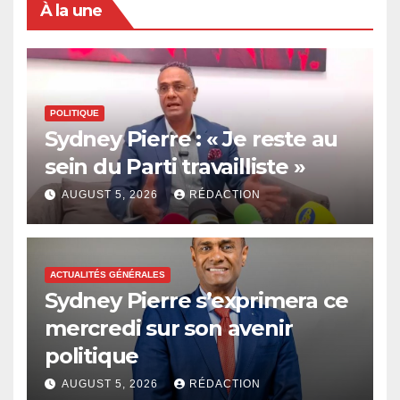
À la une
POLITIQUE
Sydney Pierre : « Je reste au
sein du Parti travailliste »
AUGUST 5, 2026
RÉDACTION
ACTUALITÉS GÉNÉRALES
Sydney Pierre s’exprimera ce
mercredi sur son avenir
politique
AUGUST 5, 2026
RÉDACTION