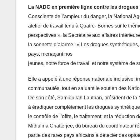
La NADC en première ligne contre les drogues
Consciente de l’ampleur du danger, la National Age
atelier de travail tenu à Quatre- Bornes sur le thè
perspectives », la Secrétaire aux affaires intérie
la sonnette d’alarme : « Les drogues synthétiques,
pays, menaçant nos
jeunes, notre force de travail et notre système de sa
Elle a appelé à une réponse nationale inclusive, im
communautés, tout en saluant le soutien des Nation
De son côté, Samioullah Lauthan, président de la N
à éradiquer complètement les drogues synthétiques. 
le contrôle de l’offre, le traitement, et la réductio
Mithulina Chatterjee, du bureau du coordinateur ré
partie des rares pays africains à détecter des opi