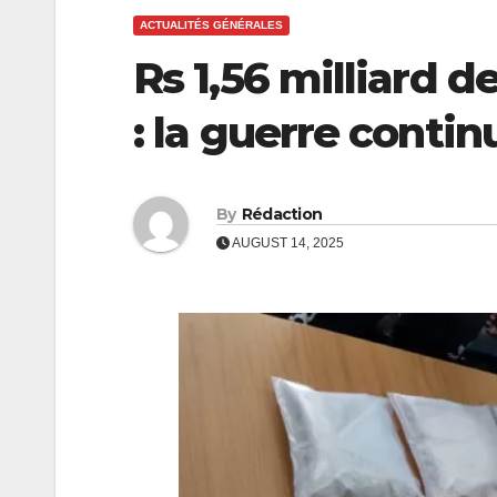
ACTUALITÉS GÉNÉRALES
Rs 1,56 milliard 
: la guerre contin
By
Rédaction
AUGUST 14, 2025
ECONOMIE
POLITIQUE
ECONOMIE
À lire
CEB :