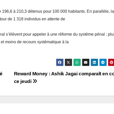
196,6 à 210,3 détenus pour 100 000 habitants. En parallèle, la
tour de 1 318 individus en attente de
éral s’élèvent pour appeler à une réforme du système pénal : plu
et moins de recours systématique à la
é
Reward Money : Ashik Jagai comparaît en c
ce jeudi