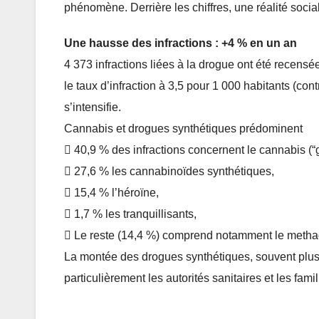
phénomène. Derrière les chiffres, une réalité soci
Une hausse des infractions : +4 % en un an
4 373 infractions liées à la drogue ont été recens
le taux d’infraction à 3,5 pour 1 000 habitants (contr
s’intensifie.
Cannabis et drogues synthétiques prédominent
 40,9 % des infractions concernent le cannabis (“
 27,6 % les cannabinoïdes synthétiques,
 15,4 % l’héroïne,
 1,7 % les tranquillisants,
 Le reste (14,4 %) comprend notamment le methad
La montée des drogues synthétiques, souvent plus 
particulièrement les autorités sanitaires et les famil