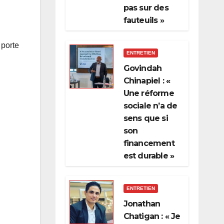
pas sur des
fauteuils »
 porte
ENTRETIEN
Govindah
Chinapiel : «
Une réforme
sociale n’a de
sens que si
son
financement
est durable »
ENTRETIEN
Jonathan
Chatigan : « Je