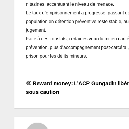
nitazines, accentuant le niveau de menace.
Le taux d’emprisonnement a progressé, passant de 
population en détention préventive reste stable, au
jugement.
Face à ces constats, certaines voix du milieu carc
prévention, plus d’accompagnement post-carcéral, 
prison pour les délits mineurs.
Post
Reward money: L’ACP Gungadin libér
sous caution
navigation