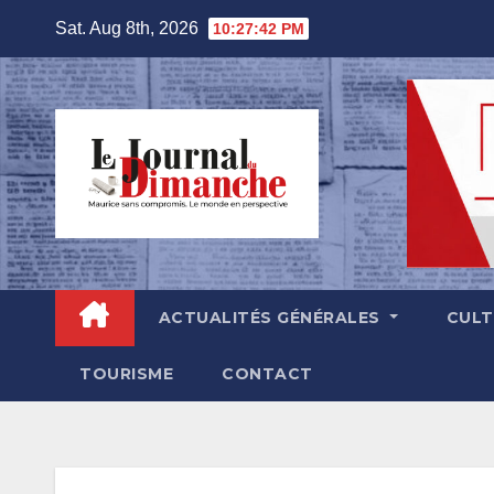
Skip
Sat. Aug 8th, 2026
10:27:43 PM
to
content
ACTUALITÉS GÉNÉRALES
CUL
TOURISME
CONTACT