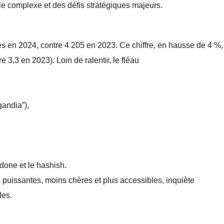
ale complexe et des défis stratégiques majeurs.
ées en 2024, contre 4 205 en 2023. Ce chiffre, en hausse de 4 %,
e 3,3 en 2023). Loin de ralentir, le fléau
gandia”),
one et le hashish.
puissantes, moins chères et plus accessibles, inquiète
les.