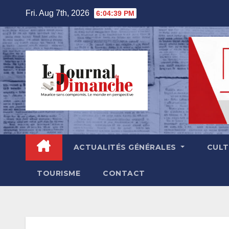
Skip
Fri. Aug 7th, 2026
6:04:41 PM
to
content
ACTUALITÉS GÉNÉRALES
CUL
TOURISME
CONTACT