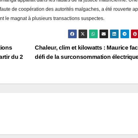
ute de coopération des autorités malgaches, a été rouverte ap
t le magnat à plusieurs transactions suspectes.
tions
Chaleur, clim et kilowatts : Maurice fa
rtir du 2
défi de la surconsommation électriqu