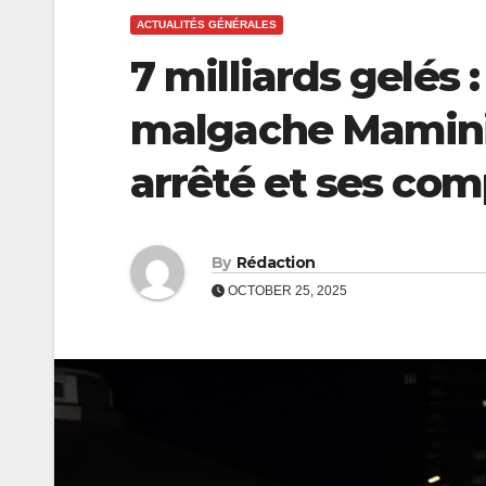
ACTUALITÉS GÉNÉRALES
7 milliards gelés 
malgache Mamin
arrêté et ses com
By
Rédaction
OCTOBER 25, 2025
ECONOMIE
ECONOMIE
CEB :
Coopérat