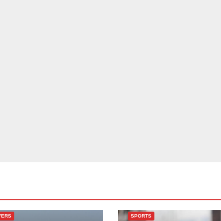
VERS
SPORTS