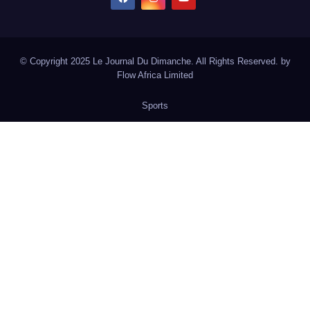
© Copyright 2025 Le Journal Du Dimanche. All Rights Reserved. by
Flow Africa Limited
Sports