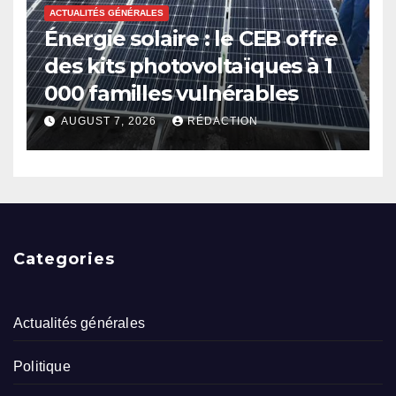
ACTUALITÉS GÉNÉRALES
Énergie solaire : le CEB offre
des kits photovoltaïques à 1
000 familles vulnérables
AUGUST 7, 2026
RÉDACTION
Categories
Actualités générales
Politique