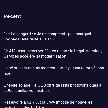
Recent
Joe Lesjongard : « Je ne comprends pas pourquoi
Sydney Pierre reste au PTr »
12 412 instruments vérifiés en un an : le Legal Metrology
Services accélère sa modernisation
Porté disparu depuis mercredi, Sonny Oodit retrouvé mort
hier
Énergie solaire : le CEB offre des kits photovoltaïques à
1 000 familles vulnérables
Réservoirs à 61,7 % : la CWA impose de nouvelles
restrictions dès le 10 août