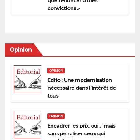
que renoncer à mes
convictions »
Opinion
OPINION
Edito : Une modernisation
nécessaire dans l’intérêt de
tous
OPINION
Encadrer les prix, oui… mais
sans pénaliser ceux qui