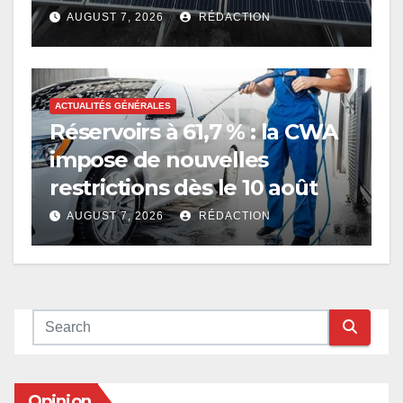
AUGUST 7, 2026
RÉDACTION
ACTUALITÉS GÉNÉRALES
Réservoirs à 61,7 % : la CWA
impose de nouvelles
restrictions dès le 10 août
AUGUST 7, 2026
RÉDACTION
Opinion