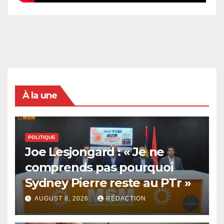
À la une
POLITIQUE
Joe Lesjongard : « Je ne
comprends pas pourquoi
Sydney Pierre reste au PTr »
AUGUST 8, 2026
RÉDACTION