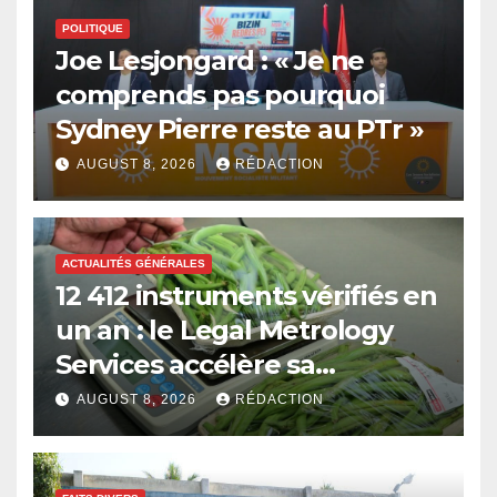
POLITIQUE
Joe Lesjongard : « Je ne
comprends pas pourquoi
Sydney Pierre reste au PTr »
AUGUST 8, 2026
RÉDACTION
ACTUALITÉS GÉNÉRALES
12 412 instruments vérifiés en
un an : le Legal Metrology
Services accélère sa
modernisation
AUGUST 8, 2026
RÉDACTION