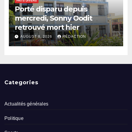
FAITS DIVERS
Porté disparu depuis
mercredi, Sonny Oodit
retrouvé mort hier
AUGUST 8, 2026
RÉDACTION
Categories
Actualités générales
Politique