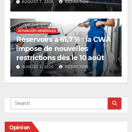
AUGUST 7, 2026
RÉDACTION
ACTUALITÉS GÉNÉRALES
Réservoirs à 61,7 % : la CWA
impose de nouvelles
restrictions dès le 10 août
AUGUST 7, 2026
RÉDACTION
Opinion