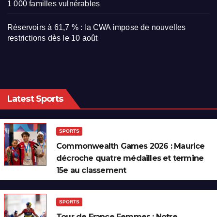
1 000 familles vulnérables
Réservoirs à 61,7 % : la CWA impose de nouvelles
restrictions dès le 10 août
Latest Sports
SPORTS
Commonwealth Games 2026 : Maurice
décroche quatre médailles et termine
15e au classement
SPORTS
Tour de France Femmes : Notre