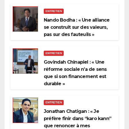
ENTRETIEN
Nando Bodha : « Une alliance
se construit sur des valeurs,
pas sur des fauteuils »
ENTRETIEN
Govindah Chinapiel : « Une
réforme sociale n’a de sens
que si son financement est
durable »
ENTRETIEN
Jonathan Chatigan : « Je
préfère finir dans “karo kann”
que renoncer à mes