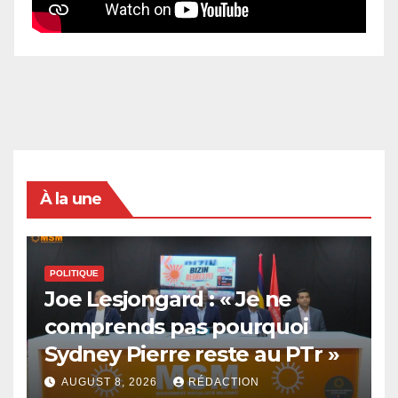
À la une
POLITIQUE
Joe Lesjongard : « Je ne
comprends pas pourquoi
Sydney Pierre reste au PTr »
AUGUST 8, 2026
RÉDACTION