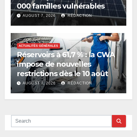
000 familles vulnérables
AUGUST 7, 2026
RÉDACTION
ACTUALITÉS GÉNÉRALES
Réservoirs à 61,7 % : la CWA
impose de nouvelles
restrictions dès le 10 août
AUGUST 7, 2026
RÉDACTION