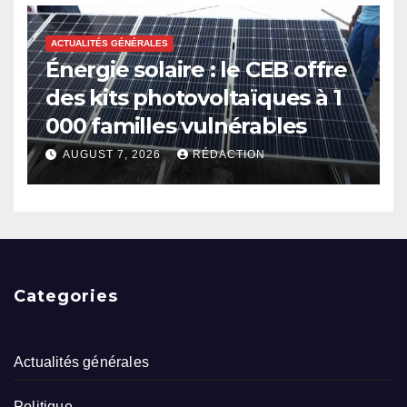
ACTUALITÉS GÉNÉRALES
Énergie solaire : le CEB offre
des kits photovoltaïques à 1
000 familles vulnérables
AUGUST 7, 2026
RÉDACTION
Categories
Actualités générales
Politique