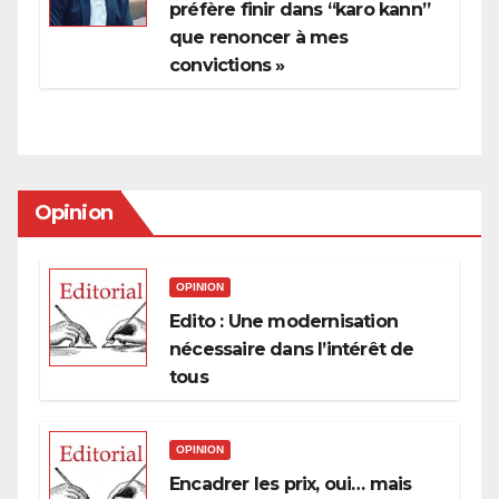
préfère finir dans “karo kann”
que renoncer à mes
convictions »
Opinion
OPINION
Edito : Une modernisation
nécessaire dans l’intérêt de
tous
OPINION
Encadrer les prix, oui… mais