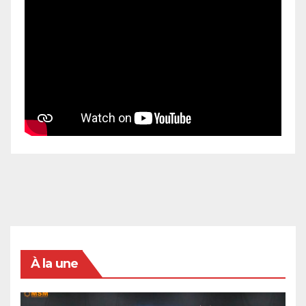
À la une