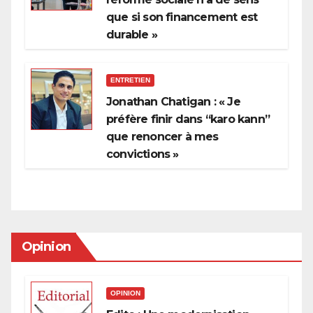
que si son financement est
durable »
ENTRETIEN
Jonathan Chatigan : « Je
préfère finir dans “karo kann”
que renoncer à mes
convictions »
Opinion
OPINION