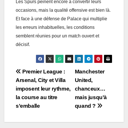
Les Spurs peinent encore à convertir leurs
occasions, mais la qualité offensive est bien là.
Et face à une défense de Palace qui multiplie
les erreurs inhabituelles, les conditions
semblent réunies pour un match ouvert et
décisif.
Post
Premier League :
Manchester
Arsenal, City et Villa
United,
navigation
imposent leur rythme,
chanceux…
la course au titre
mais jusqu’à
s’emballe
quand ?