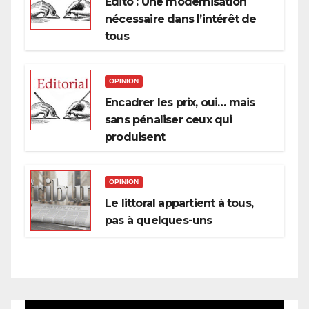
Edito : Une modernisation
nécessaire dans l’intérêt de
tous
OPINION
Encadrer les prix, oui… mais
sans pénaliser ceux qui
produisent
OPINION
Le littoral appartient à tous,
pas à quelques-uns