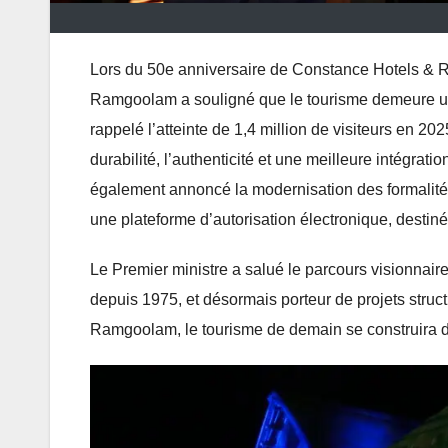
Lors du 50e anniversaire de Constance Hotels & R
Ramgoolam a souligné que le tourisme demeure un m
rappelé l’atteinte de 1,4 million de visiteurs en 202
durabilité, l’authenticité et une meilleure intégrat
également annoncé la modernisation des formalit
une plateforme d’autorisation électronique, destiné
Le Premier ministre a salué le parcours visionna
depuis 1975, et désormais porteur de projets stru
Ramgoolam, le tourisme de demain se construira dans