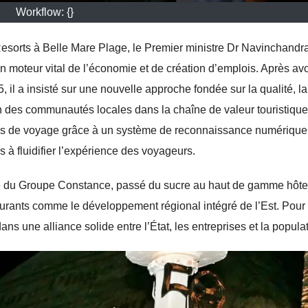
Workflow: {}
esorts à Belle Mare Plage, le Premier ministre Dr Navinchandr
oteur vital de l’économie et de création d’emplois. Après avo
5, il a insisté sur une nouvelle approche fondée sur la qualité, la
ion des communautés locales dans la chaîne de valeur touristique.
és de voyage grâce à un système de reconnaissance numérique
s à fluidifier l’expérience des voyageurs.
ire du Groupe Constance, passé du sucre au haut de gamme hôte
cturants comme le développement régional intégré de l’Est. Pour
 une alliance solide entre l’État, les entreprises et la populat