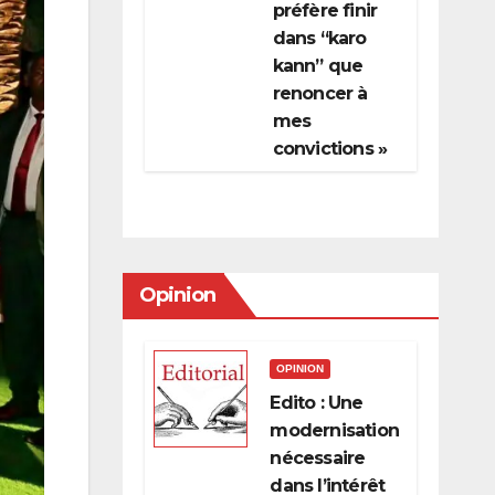
préfère finir
dans “karo
kann” que
renoncer à
mes
convictions »
Opinion
OPINION
Edito : Une
modernisation
nécessaire
dans l’intérêt