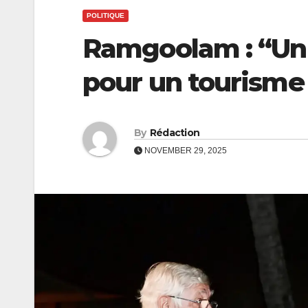
POLITIQUE
Ramgoolam : “Un 
pour un tourisme 
By
Rédaction
NOVEMBER 29, 2025
ECONOMIE
ECONOMIE
CEB :
Coopérat