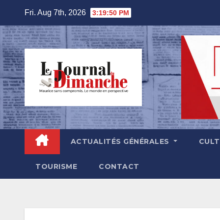
Skip
Fri. Aug 7th, 2026
3:19:51 PM
to
content
ACTUALITÉS GÉNÉRALES
CUL
TOURISME
CONTACT