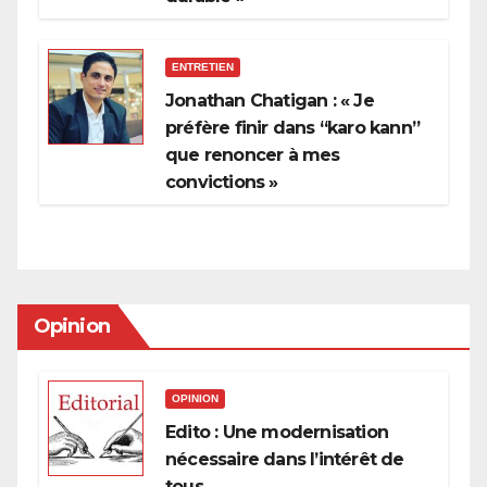
ENTRETIEN
Jonathan Chatigan : « Je
préfère finir dans “karo kann”
que renoncer à mes
convictions »
Opinion
OPINION
Edito : Une modernisation
nécessaire dans l’intérêt de
tous