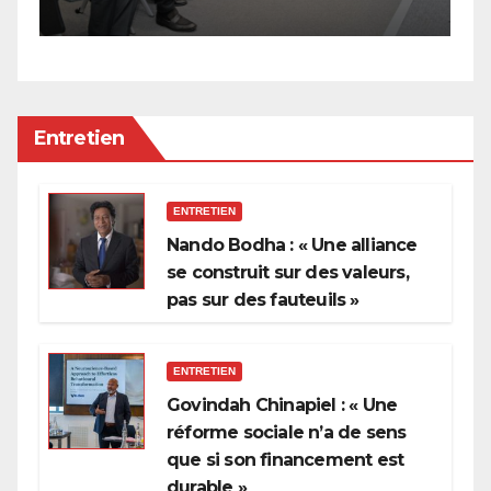
p
Entretien
ENTRETIEN
Nando Bodha : « Une alliance
se construit sur des valeurs,
pas sur des fauteuils »
ENTRETIEN
Govindah Chinapiel : « Une
réforme sociale n’a de sens
que si son financement est
durable »