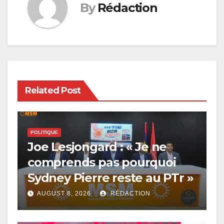
By
Rédaction
Related Post
POLITIQUE
Joe Lesjongard : « Je ne
comprends pas pourquoi
Sydney Pierre reste au PTr »
AUGUST 8, 2026
RÉDACTION