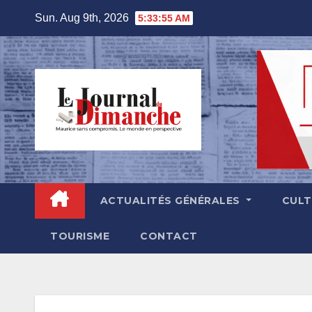
Skip
Sun. Aug 9th, 2026
5:33:56 AM
to
content
ACTUALITÉS GÉNÉRALES
CUL
TOURISME
CONTACT