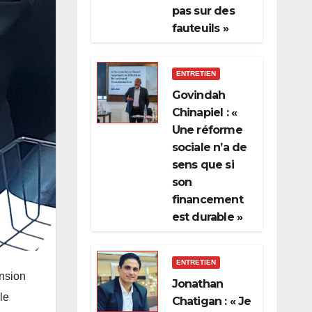
pas sur des
fauteuils »
ENTRETIEN
Govindah
Chinapiel : «
Une réforme
sociale n’a de
sens que si
son
financement
est durable »
ENTRETIEN
ension
Jonathan
le
Chatigan : « Je