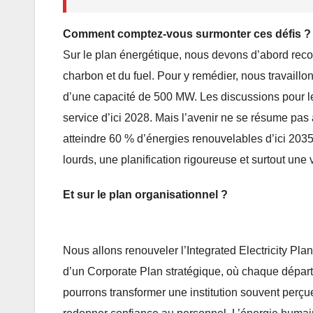
Comment comptez-vous surmonter ces défis ?
Sur le plan énergétique, nous devons d’abord recon
charbon et du fuel. Pour y remédier, nous travaillo
d’une capacité de 500 MW. Les discussions pour l
service d’ici 2028. Mais l’avenir ne se résume pas 
atteindre 60 % d’énergies renouvelables d’ici 2035
lourds, une planification rigoureuse et surtout une 
Et sur le plan organisationnel ?
Nous allons renouveler l’Integrated Electricity P
d’un Corporate Plan stratégique, où chaque départ
pourrons transformer une institution souvent perçue