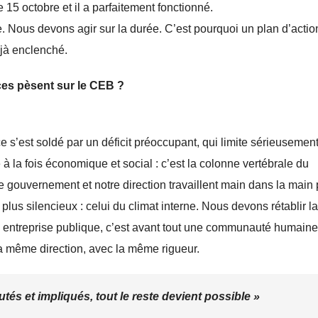
 15 octobre et il a parfaitement fonctionné.
. Nous devons agir sur la durée. C’est pourquoi un plan d’actio
éjà enclenché.
ces pèsent sur le CEB ?
 s’est soldé par un déficit préoccupant, qui limite sérieusemen
 la fois économique et social : c’est la colonne vertébrale du
e gouvernement et notre direction travaillent main dans la main
, plus silencieux : celui du climat interne. Nous devons rétablir la
Une entreprise publique, c’est avant tout une communauté humaine 
la même direction, avec la même rigueur.
és et impliqués, tout le reste devient possible »