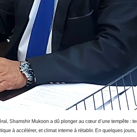
énéral, Shamshir Mukoon a dû plonger au cœur d’une tempête : t
étique à accélérer, et climat interne à rétablir. En quelques jours, 