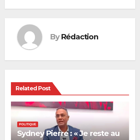
By
Rédaction
Related Post
POLITIQUE
Sydney Pierre : « Je reste au