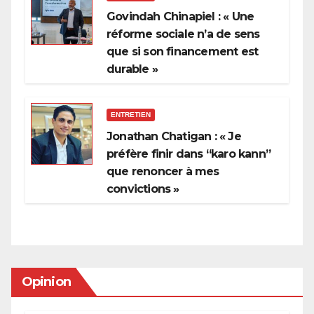
Govindah Chinapiel : « Une
réforme sociale n’a de sens
que si son financement est
durable »
ENTRETIEN
Jonathan Chatigan : « Je
préfère finir dans “karo kann”
que renoncer à mes
convictions »
Opinion