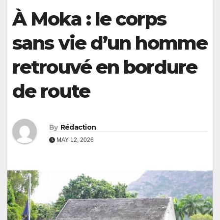
À Moka : le corps
sans vie d’un homme
retrouvé en bordure
de route
By
Rédaction
MAY 12, 2026