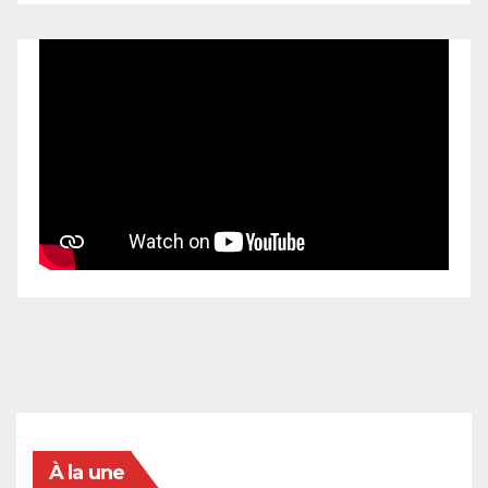
À la une