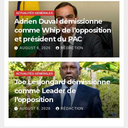
ACTUALITÉS GÉNÉRALES
Adrien Duval démissionne
comme Whip de l’opposition
et président du PAC
AUGUST 6, 2026
RÉDACTION
ACTUALITÉS GÉNÉRALES
Joe Lesjongard démissionne
comme Leader de
l’opposition
AUGUST 6, 2026
RÉDACTION