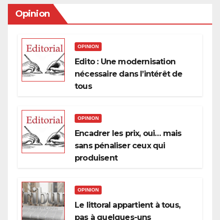
Opinion
OPINION
Edito : Une modernisation
nécessaire dans l’intérêt de
tous
OPINION
Encadrer les prix, oui… mais
sans pénaliser ceux qui
produisent
OPINION
Le littoral appartient à tous,
pas à quelques-uns