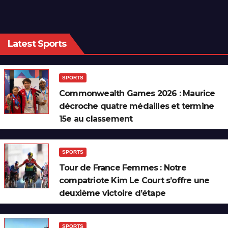
Latest Sports
SPORTS
Commonwealth Games 2026 : Maurice
décroche quatre médailles et termine
15e au classement
SPORTS
Tour de France Femmes : Notre
compatriote Kim Le Court s’offre une
deuxième victoire d’étape
SPORTS