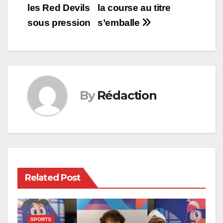
les Red Devils
la course au titre
sous pression
s’emballe
By
Rédaction
Related Post
SPORTS