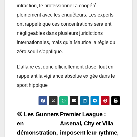
infraction, le professionnel a coopéré
pleinement avec les enquêteurs. Les experts
ont rappelé que ces concentrations seraient
négligeables dans plusieurs juridictions
internationales, mais qu’à Maurice la règle du
zéro seuil s’applique.
L’affaire est donc officiellement close, tout en
rappelant la vigilance absolue exigée dans le
sport hippique
Post
Les Gunners
Premier League :
en
Arsenal, City et Villa
navigation
démonstration,
imposent leur rythme,