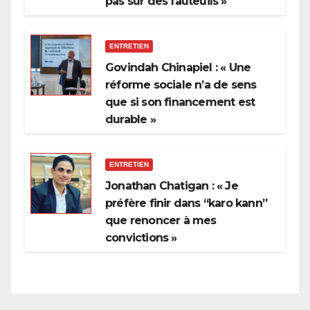
pas sur des fauteuils »
ENTRETIEN
Govindah Chinapiel : « Une
réforme sociale n’a de sens
que si son financement est
durable »
ENTRETIEN
Jonathan Chatigan : « Je
préfère finir dans “karo kann”
que renoncer à mes
convictions »