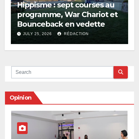
Hippisme : sept courses au
programme, War Chariot et
Bounceback en vedette
JULY 25, 2026
RÉDACTION
Opinion