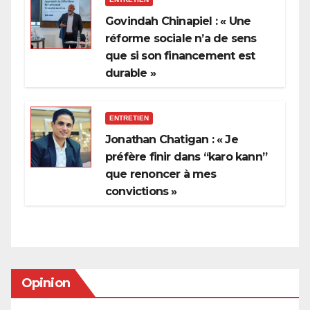
Govindah Chinapiel : « Une
réforme sociale n’a de sens
que si son financement est
durable »
ENTRETIEN
Jonathan Chatigan : « Je
préfère finir dans “karo kann”
que renoncer à mes
convictions »
Opinion