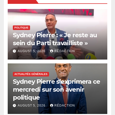
POLITIQUE
Sydney Pierre : « Je reste au
sein du Parti travailliste »
AUGUST 5, 2026
RÉDACTION
ACTUALITÉS GÉNÉRALES
Sydney Pierre s’exprimera ce
mercredi sur son avenir
politique
AUGUST 5, 2026
RÉDACTION