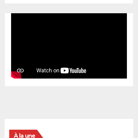
À la une