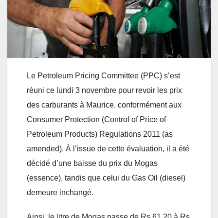
Le Petroleum Pricing Committee (PPC) s’est
réuni ce lundi 3 novembre pour revoir les prix
des carburants à Maurice, conformément aux
Consumer Protection (Control of Price of
Petroleum Products) Regulations 2011 (as
amended). À l’issue de cette évaluation, il a été
décidé d’une baisse du prix du Mogas
(essence), tandis que celui du Gas Oil (diesel)
demeure inchangé.
Ainsi, le litre de Mogas passe de Rs 61,20 à Rs