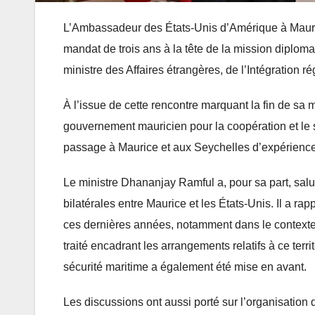
L’Ambassadeur des États-Unis d’Amérique à Maurice
mandat de trois ans à la tête de la mission diploma
ministre des Affaires étrangères, de l’Intégration
À l’issue de cette rencontre marquant la fin de s
gouvernement mauricien pour la coopération et le s
passage à Maurice et aux Seychelles d’expérience
Le ministre Dhananjay Ramful a, pour sa part, salu
bilatérales entre Maurice et les États-Unis. Il a ra
ces dernières années, notamment dans le contexte d
traité encadrant les arrangements relatifs à ce ter
sécurité maritime a également été mise en avant.
Les discussions ont aussi porté sur l’organisatio