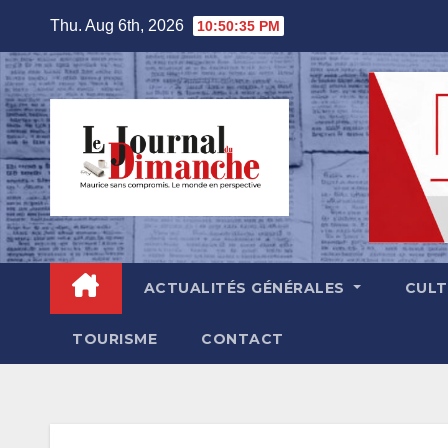
Skip
Thu. Aug 6th, 2026
10:50:37 PM
to
content
ACTUALITÉS GÉNÉRALES
CUL
TOURISME
CONTACT