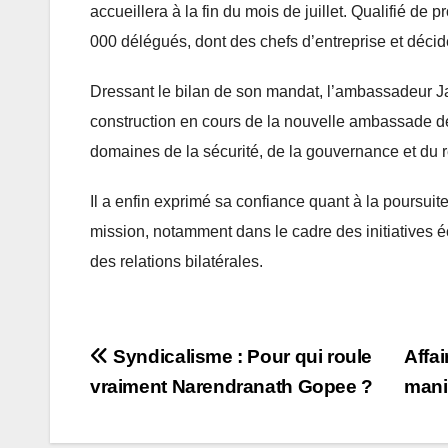
accueillera à la fin du mois de juillet. Qualifié de
000 délégués, dont des chefs d’entreprise et décide
Dressant le bilan de son mandat, l’ambassadeur Ja
construction en cours de la nouvelle ambassade de
domaines de la sécurité, de la gouvernance et du r
Il a enfin exprimé sa confiance quant à la poursuite
mission, notamment dans le cadre des initiatives é
des relations bilatérales.
Post
Syndicalisme : Pour qui roule
Affai
vraiment Narendranath Gopee ?
manip
navigation