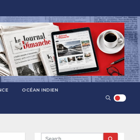
NCE
OCÉAN INDIEN