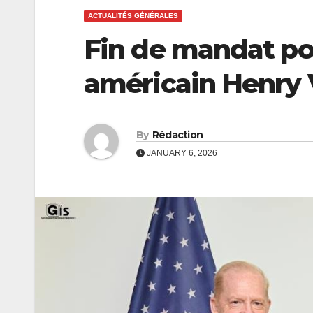
ACTUALITÉS GÉNÉRALES
Fin de mandat po
américain Henry 
By
Rédaction
JANUARY 6, 2026
ECONOMIE
ECONOMIE
CEB :
Coopérat