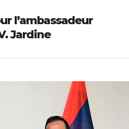
ur l’ambassadeur
V. Jardine
ECONOMIE
ECONOMIE
ion
Pétrole, billets
Vision 