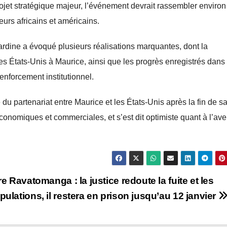
 projet stratégique majeur, l’événement devrait rassembler environ
urs africains et américains.
rdine a évoqué plusieurs réalisations marquantes, dont la
s États-Unis à Maurice, ainsi que les progrès enregistrés dans 
enforcement institutionnel.
 du partenariat entre Maurice et les États-Unis après la fin de s
conomiques et commerciales, et s’est dit optimiste quant à l’ave
re Ravatomanga : la justice redoute la fuite et les
ulations, il restera en prison jusqu’au 12 janvier