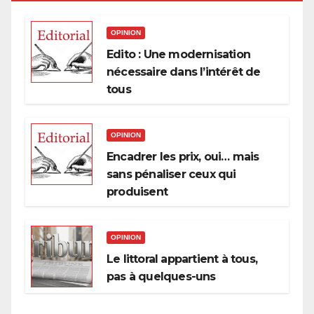
OPINION
Edito : Une modernisation
nécessaire dans l’intérêt de
tous
OPINION
Encadrer les prix, oui… mais
sans pénaliser ceux qui
produisent
OPINION
Le littoral appartient à tous,
pas à quelques-uns