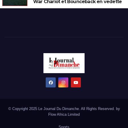
War Chariot et Bounceback en vedette
© Copyright 2025 Le Journal Du Dimanche. All Rights Reserved. by
Flow Africa Limited
Sports