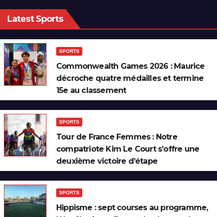
Latest Sports
SPORTS
Commonwealth Games 2026 : Maurice
décroche quatre médailles et termine
15e au classement
SPORTS
Tour de France Femmes : Notre
compatriote Kim Le Court s’offre une
deuxième victoire d’étape
SPORTS
Hippisme : sept courses au programme,