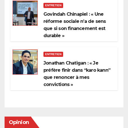
ENTRETIEN
Govindah Chinapiel : « Une
réforme sociale n’a de sens
que si son financement est
durable »
ENTRETIEN
Jonathan Chatigan : « Je
préfère finir dans “karo kann”
que renoncer à mes
convictions »
Opinion