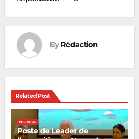
By
Rédaction
Related Post
POLITIQUE
Poste de Leader de