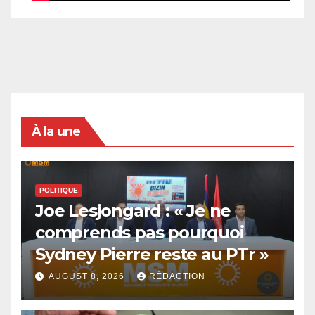
À la une
POLITIQUE
Joe Lesjongard : « Je ne
comprends pas pourquoi
Sydney Pierre reste au PTr »
AUGUST 8, 2026
RÉDACTION