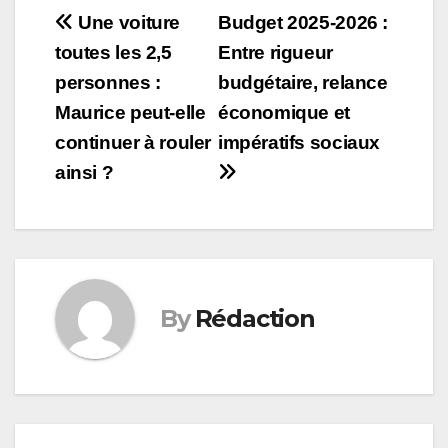
Post
Une voiture
Budget 2025-2026 :
toutes les 2,5
Entre rigueur
navigation
personnes :
budgétaire, relance
Maurice peut-elle
économique et
continuer à rouler
impératifs sociaux
ainsi ?
By
Rédaction