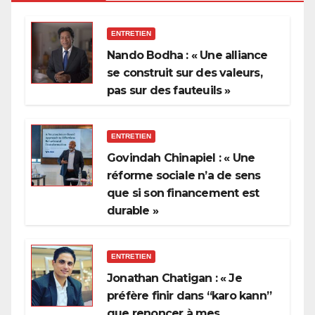
ENTRETIEN
Nando Bodha : « Une alliance
se construit sur des valeurs,
pas sur des fauteuils »
ENTRETIEN
Govindah Chinapiel : « Une
réforme sociale n’a de sens
que si son financement est
durable »
ENTRETIEN
Jonathan Chatigan : « Je
préfère finir dans “karo kann”
que renoncer à mes