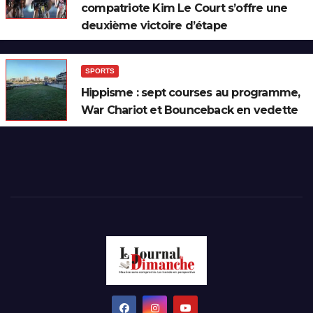
compatriote Kim Le Court s’offre une
deuxième victoire d’étape
SPORTS
Hippisme : sept courses au programme,
War Chariot et Bounceback en vedette