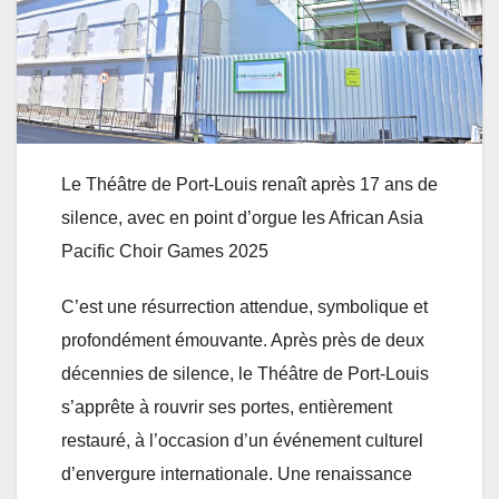
Le Théâtre de Port-Louis renaît après 17 ans de
silence, avec en point d’orgue les African Asia
Pacific Choir Games 2025
C’est une résurrection attendue, symbolique et
profondément émouvante. Après près de deux
décennies de silence, le Théâtre de Port-Louis
s’apprête à rouvrir ses portes, entièrement
restauré, à l’occasion d’un événement culturel
d’envergure internationale. Une renaissance