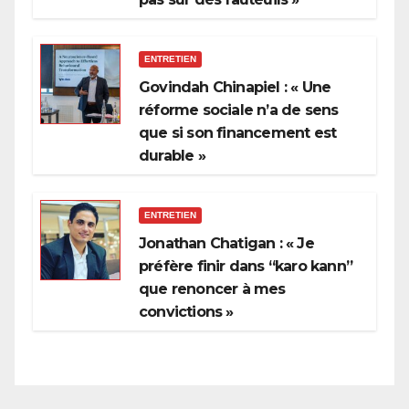
ENTRETIEN
Govindah Chinapiel : « Une
réforme sociale n’a de sens
que si son financement est
durable »
ENTRETIEN
Jonathan Chatigan : « Je
préfère finir dans “karo kann”
que renoncer à mes
convictions »