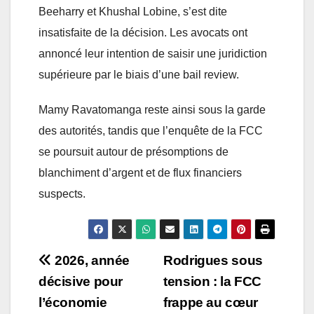
Beeharry et Khushal Lobine, s’est dite
insatisfaite de la décision. Les avocats ont
annoncé leur intention de saisir une juridiction
supérieure par le biais d’une bail review.
Mamy Ravatomanga reste ainsi sous la garde
des autorités, tandis que l’enquête de la FCC
se poursuit autour de présomptions de
blanchiment d’argent et de flux financiers
suspects.
Post
2026, année
Rodrigues sous
décisive pour
tension : la FCC
navigation
l’économie
frappe au cœur