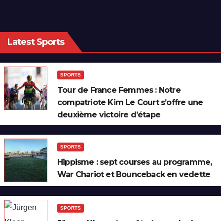
Latest Sports
SPORTS
Tour de France Femmes : Notre
compatriote Kim Le Court s’offre une
deuxième victoire d’étape
SPORTS
Hippisme : sept courses au programme,
War Chariot et Bounceback en vedette
SPORTS