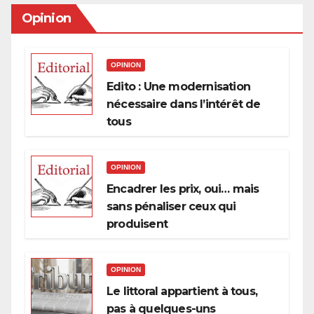
Opinion
OPINION
Edito : Une modernisation
nécessaire dans l’intérêt de
tous
OPINION
Encadrer les prix, oui… mais
sans pénaliser ceux qui
produisent
OPINION
Le littoral appartient à tous,
pas à quelques-uns