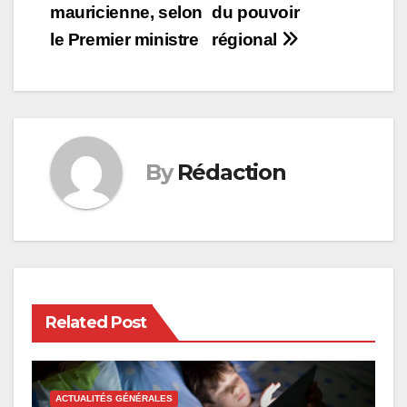
mauricienne, selon
du pouvoir
le Premier ministre
régional
By
Rédaction
Related Post
ACTUALITÉS GÉNÉRALES