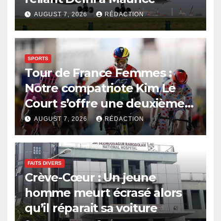
AUGUST 7, 2026
RÉDACTION
SPORTS
Tour de France Femmes :
Notre compatriote Kim Le
Court s’offre une deuxième
victoire d’étape
AUGUST 7, 2026
RÉDACTION
FAITS DIVERS
Crève-Cœur : Un jeune
homme meurt écrasé alors
qu’il réparait sa voiture