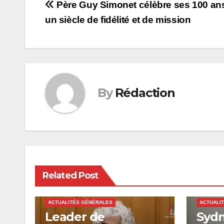
Post
Père Guy Simonet célèbre ses 100 ans
un siècle de fidélité et de mission
navigation
By
Rédaction
Related Post
ACTUALITÉS GÉNÉRALES
ACTUALI
Leader de
Sydn