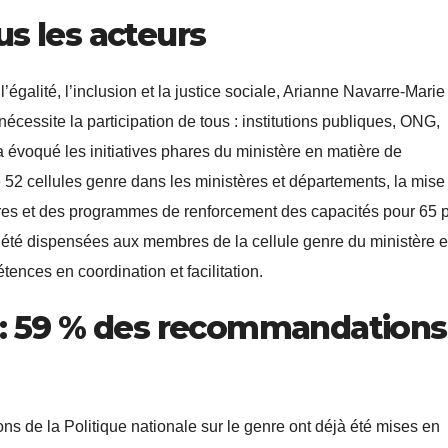
us les acteurs
alité, l’inclusion et la justice sociale, Arianne Navarre-Marie
nécessite la participation de tous : institutions publiques, ONG,
 évoqué les initiatives phares du ministère en matière de
52 cellules genre dans les ministères et départements, la mise
ères et des programmes de renforcement des capacités pour 65 p
été dispensées aux membres de la cellule genre du ministère e
tences en coordination et facilitation.
s : 59 % des recommandations
s de la Politique nationale sur le genre ont déjà été mises en