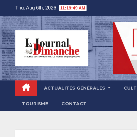
Skip
Thu. Aug 6th, 2026
11:19:51 AM
to
content
ACTUALITÉS GÉNÉRALES
CUL
TOURISME
CONTACT