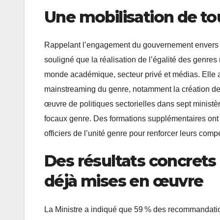
Une mobilisation de to
Rappelant l’engagement du gouvernement envers l’ég
souligné que la réalisation de l’égalité des genres 
monde académique, secteur privé et médias. Elle a
mainstreaming du genre, notamment la création de 
œuvre de politiques sectorielles dans sept minist
focaux genre. Des formations supplémentaires ont 
officiers de l’unité genre pour renforcer leurs compé
Des résultats concret
déjà mises en œuvre
La Ministre a indiqué que 59 % des recommandation