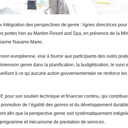
Intégration des perspectives de genre : lignes directrices pour
es portes hier au Maritim Resort and Spa, en présence de la Min
Arianne Navarre-Marie.
’Union européenne, vise à fournir aux participants des outils prat
mension genre dans la planification, la budgétisation, le suivi e
 veillant à ce qu’aucune action gouvernementale ne renforce les
E pour son soutien technique et financier continu, qui contribue
la promotion de l’égalité des genres et du développement durable
ent afin que la perspective genre soit systématiquement intégré
e, programme et mécanisme de prestation de services.