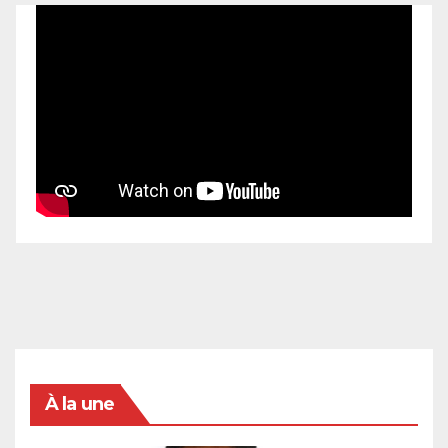
À la une