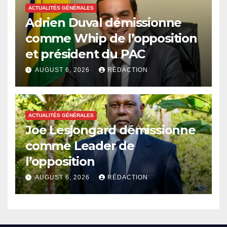
ACTUALITÉS GÉNÉRALES
Adrien Duval démissionne
comme Whip de l’opposition
et président du PAC
AUGUST 6, 2026
RÉDACTION
ACTUALITÉS GÉNÉRALES
Joe Lesjongard démissionne
comme Leader de
l’opposition
AUGUST 6, 2026
RÉDACTION