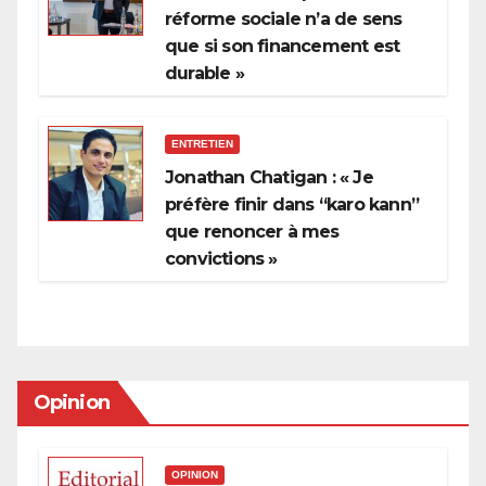
réforme sociale n’a de sens
que si son financement est
durable »
ENTRETIEN
Jonathan Chatigan : « Je
préfère finir dans “karo kann”
que renoncer à mes
convictions »
Opinion
OPINION