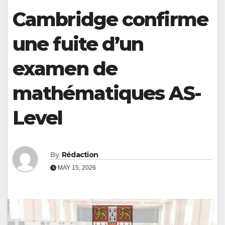
Cambridge confirme
une fuite d’un
examen de
mathématiques AS-
Level
By
Rédaction
MAY 15, 2026