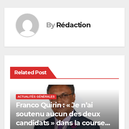
By
Rédaction
Related Post
ACTUALITÉS GÉNÉRALES
Franco Quirin : « Je n’ai
soutenu aucun des deux
candidats » dans la course